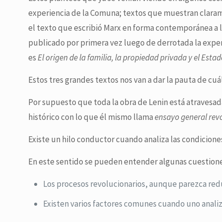
experiencia de la Comuna; textos que muestran claram
el texto que escribió Marx en forma contemporánea a la
publicado por primera vez luego de derrotada la expe
es
El origen de la familia, la propiedad privada y el Esta
Estos tres grandes textos nos van a dar la pauta de cu
Por supuesto que toda la obra de Lenin está atravesad
histórico con lo que él mismo llama
ensayo general rev
Existe un hilo conductor cuando analiza las condiciones
En este sentido se pueden entender algunas cuestione
Los procesos revolucionarios, aunque parezca red
Existen varios factores comunes cuando uno analiz