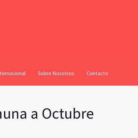
ternacional
Sobre Nosotros
Contacto
omuna a Octubre