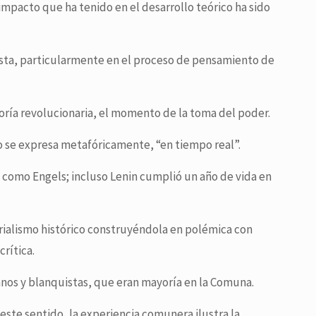
mpacto que ha tenido en el desarrollo teórico ha sido
xista, particularmente en el proceso de pensamiento de
eoría revolucionaria, el momento de la toma del poder.
o se expresa metafóricamente, “en tiempo real”.
omo Engels; incluso Lenin cumplió un año de vida en
erialismo histórico construyéndola en polémica con
crítica.
anos y blanquistas, que eran mayoría en la Comuna.
 este sentido, la experiencia comunera ilustra la