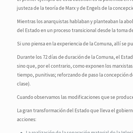
justeza de la teoría de Marx y de Engels de la concepci
Mientras los anarquistas hablaban y planteaban la abol
del Estado en un proceso transicional desde la toma d
Si uno piensa en la experiencia de la Comuna, allí se 
Durante los 72 días de duración de la Comuna, el Estad
sino que, por el contrario, como exponen los marxista
tiempo, punitivas; reforzando de paso la concepción d
clase).
Cuando observamos las modificaciones que se producen
La gran transformación del Estado que lleva el gobiern
acciones:
La realización de la separación material de la Igle