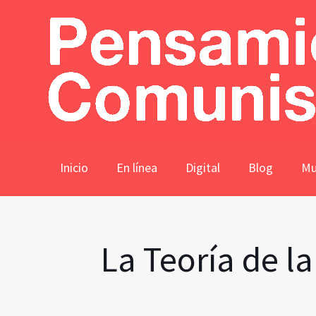
Inicio
En línea
Digital
Blog
Mu
La Teoría de l