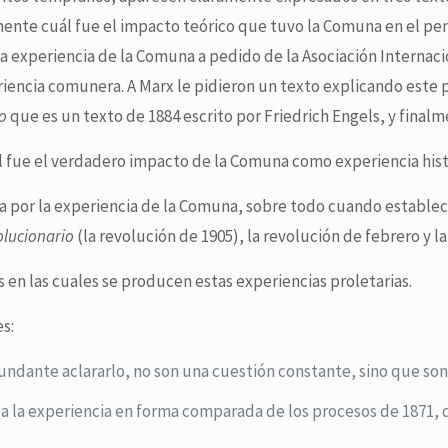
ente cuál fue el impacto teórico que tuvo la Comuna en el pe
 experiencia de la Comuna a pedido de la Asociación Internacio
riencia comunera. A Marx le pidieron un texto explicando este
do
que es un texto de 1884 escrito por Friedrich Engels, y final
ál fue el verdadero impacto de la Comuna como experiencia hist
a por la experiencia de la Comuna, sobre todo cuando estable
olucionario
(la revolución de 1905), la revolución de febrero y 
 en las cuales se producen estas experiencias proletarias.
s:
undante aclararlo, no son una cuestión constante, sino que so
a la experiencia en forma comparada de los procesos de 1871, d