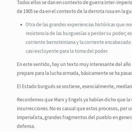
Todos ellos se dan en contexto de guerra inter-imperial
de 1905 se da en el contexto de la derrota rusa en la g
Otra de las grandes experiencias históricas que no
resistencia de las burguesías a perder su poder; 
corriente bernsteiniana y la corriente encabezada
casi excluyente para la toma del poder.
En este sentido, hay un texto muy interesante del año
prepare para la lucha armada, básicamente se ha pasad
El Estado burgués se sostiene, esencialmente, mediant
Recordemos que Marx y Engels ya habían dicho que la vio
insurrecciones. No es casual que estos procesos, por u
imperialista, grandes fragmentos del pueblo en gener
defensa.