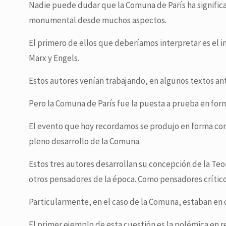
Nadie puede dudar que la Comuna de París ha significad
monumental desde muchos aspectos.
El primero de ellos que deberíamos interpretar es el 
Marx y Engels.
Estos autores venían trabajando, en algunos textos ant
Pero la Comuna de París fue la puesta a prueba en for
El evento que hoy recordamos se produjo en forma co
pleno desarrollo de la Comuna.
Estos tres autores desarrollan su concepción de la Teo
otros pensadores de la época. Como pensadores críticos, 
Particularmente, en el caso de la Comuna, estaban en 
El primer ejemplo de esta cuestión es la polémica en rel