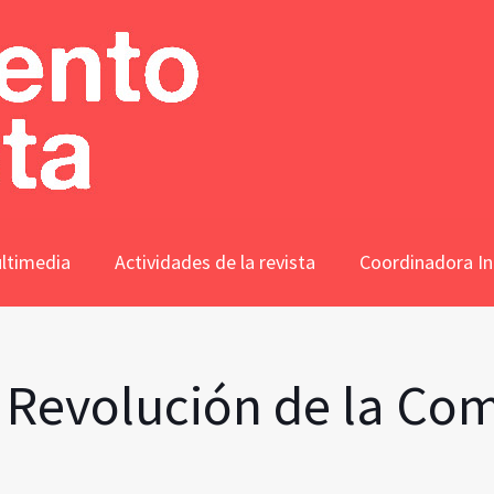
ltimedia
Actividades de la revista
Coordinadora In
a Revolución de la C