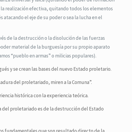
 la realización efectiva, quitando todos los elementos
 atacando el eje de su poder o sea la lucha en el
s de la destrucción o la disolución de las fuerzas
 poder material de la burguesía por su propio aparato
amos “pueblo en armas” o milicias populares).
ués y se crean las bases del nuevo Estado proletario.
tadura del proletariado, miren a la Comuna”.
encia histórica con la experiencia teórica.
a del proletariado es de la destrucción del Estado
os fundamentales que son resultado directo de la