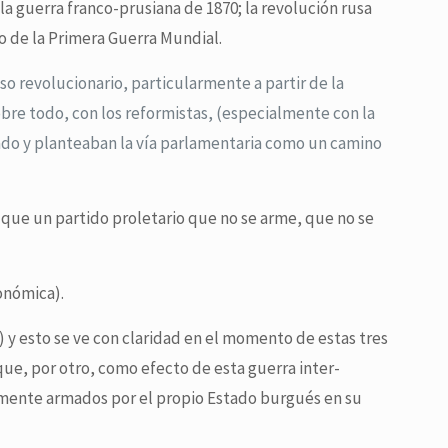
la guerra franco-prusiana de 1870; la revolución rusa
to de la Primera Guerra Mundial.
so revolucionario, particularmente a partir de la
bre todo, con los reformistas, (especialmente con la
iado y planteaban la vía parlamentaria como un camino
 que un partido proletario que no se arme, que no se
onómica).
) y esto se ve con claridad en el momento de estas tres
que, por otro, como efecto de esta guerra inter-
amente armados por el propio Estado burgués en su